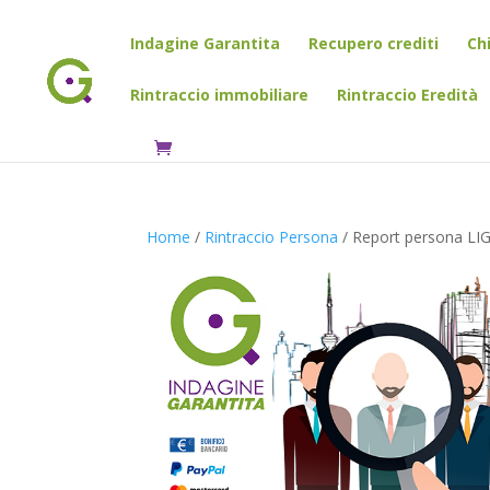
Indagine Garantita
Recupero crediti
Ch
Rintraccio immobiliare
Rintraccio Eredità
Home
/
Rintraccio Persona
/ Report persona LI