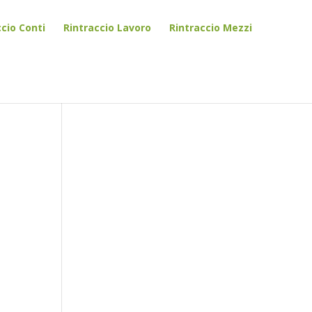
ccio Conti
Rintraccio Lavoro
Rintraccio Mezzi
ed)