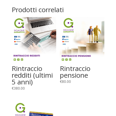
Prodotti correlati
Rintraccio
Rintraccio
redditi (ultimi
pensione
5 anni)
€
80.00
€
380.00