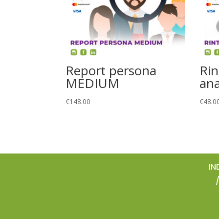
Report persona
Rin
MEDIUM
ana
€
148.00
€
48.0
IN