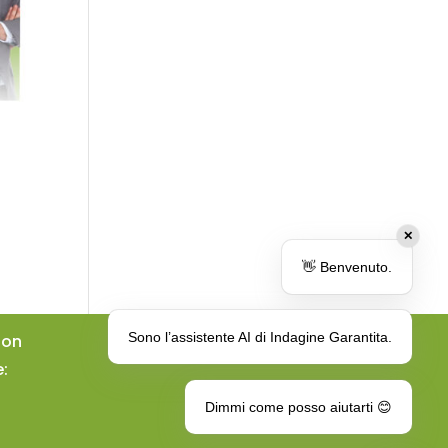
✕
👋 Benvenuto.
Sono l’assistente AI di Indagine Garantita.
ion
e:
Dimmi come posso aiutarti 😊