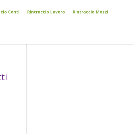
ccio Conti
Rintraccio Lavoro
Rintraccio Mezzi
ti