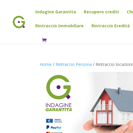
Indagine Garantita
Recupero crediti
Ch
Rintraccio immobiliare
Rintraccio Eredità
Home
/
Rintraccio Persona
/ Rintraccio locazioni-