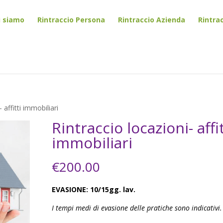
i siamo
Rintraccio Persona
Rintraccio Azienda
Rintra
 affitti immobiliari
Rintraccio locazioni- affit
immobiliari
€
200.00
EVASIONE: 10/15gg. lav.
I tempi medi di evasione delle pratiche sono indicativi.