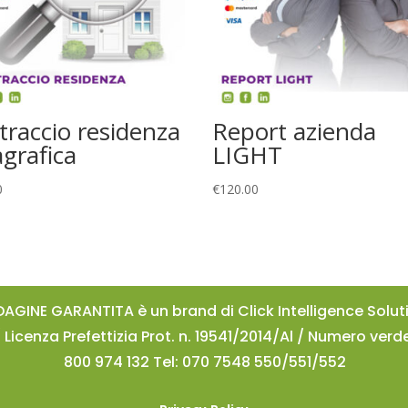
traccio residenza
Report azienda
grafica
LIGHT
0
€
120.00
DAGINE GARANTITA è un brand di Click Intelligence Solut
/ Licenza Prefettizia Prot. n. 19541/2014/Al / Numero verd
800 974 132 Tel: 070 7548 550/551/552