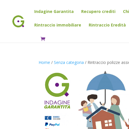
Indagine Garantita
Recupero crediti
Ch
Rintraccio immobiliare
Rintraccio Eredità
Home
/
Senza categoria
/ Rintraccio polizze as