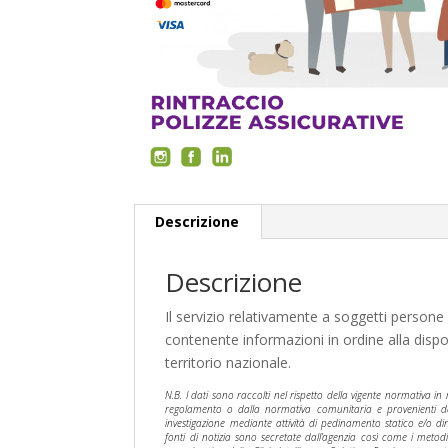
Descrizione
Descrizione
Il servizio relativamente a soggetti persone 
contenente informazioni in ordine alla dispo
territorio nazionale.
N.B. I dati sono raccolti nel rispetto della vigente normativa i
regolamento o dalla normativa comunitaria e provenienti da re
investigazione mediante attività di pedinamento statico e/o din
fonti di notizia sono secretate dall’agenzia così come i metodi 