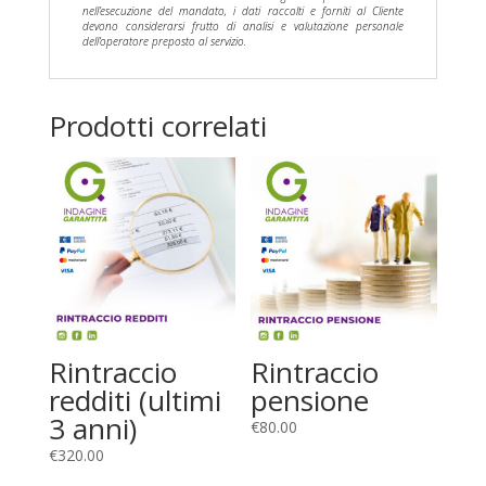
nell’esecuzione del mandato, i dati raccolti e forniti al Cliente
devono considerarsi frutto di analisi e valutazione personale
dell’operatore preposto al servizio.
Prodotti correlati
Rintraccio
Rintraccio
redditi (ultimi
pensione
3 anni)
€
80.00
€
320.00