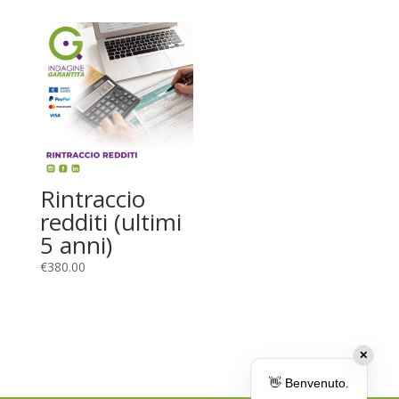
Rintraccio
redditi (ultimi
5 anni)
€
380.00
✕
👋 Benvenuto.