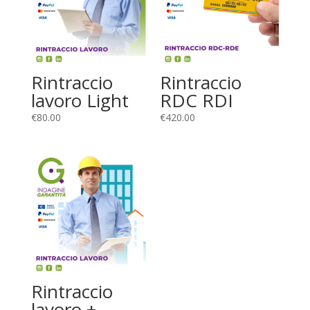
Rintraccio
Rintraccio
lavoro Light
RDC RDI
€
80.00
€
420.00
Rintraccio
lavoro +