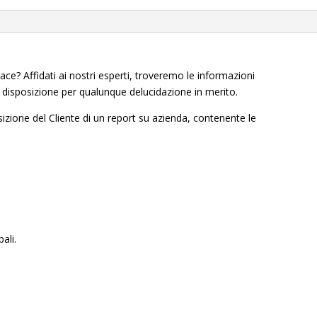
cace? Affidati ai nostri esperti, troveremo le informazioni
a disposizione per qualunque delucidazione in merito.
sizione del Cliente di un report su azienda, contenente le
ali.