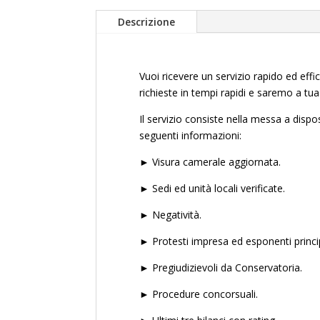
Descrizione
Vuoi ricevere un servizio rapido ed effi
richieste in tempi rapidi e saremo a tu
Il servizio consiste nella messa a dispo
seguenti informazioni:
► Visura camerale aggiornata.
► Sedi ed unità locali verificate.
► Negatività.
► Protesti impresa ed esponenti princip
► Pregiudizievoli da Conservatoria.
► Procedure concorsuali.