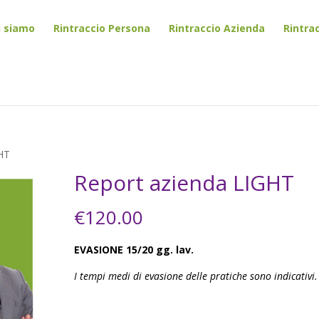
i siamo
Rintraccio Persona
Rintraccio Azienda
Rintra
GHT
Report azienda LIGHT
€
120.00
EVASIONE 15/20 gg. lav.
I tempi medi di evasione delle pratiche sono indicativi.