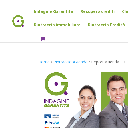
Indagine Garantita
Recupero crediti
Ch
Rintraccio immobiliare
Rintraccio Eredità
Home
/
Rintraccio Azienda
/ Report azienda LI