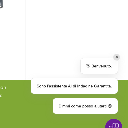
✕
👋 Benvenuto.
Sono l’assistente AI di Indagine Garantita.
ion
e:
Dimmi come posso aiutarti 😊