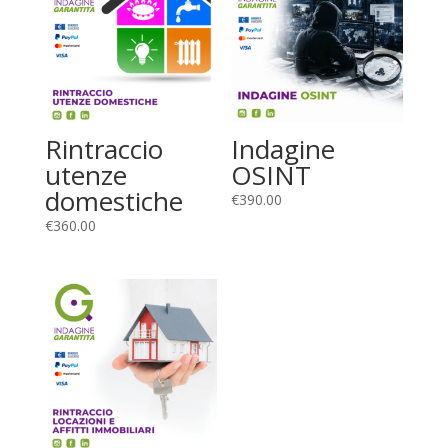
Rintraccio
Indagine
utenze
OSINT
domestiche
€
390.00
€
360.00