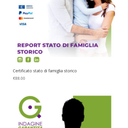
Certificato stato di famiglia storico
€
88.00